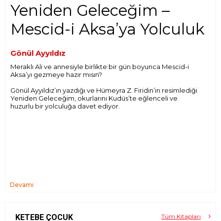
Yeniden Geleceğim –
Mescid-i Aksa’ya Yolculuk
Gönül Ayyıldız
Meraklı Ali ve annesiyle birlikte bir gün boyunca Mescid-i
Aksa’yı gezmeye hazır mısın?
Gönül Ayyıldız’ın yazdığı ve Hümeyra Z. Firidin’in resimlediği
Yeniden Geleceğim, okurlarını Kudüs’te eğlenceli ve
huzurlu bir yolculuğa davet ediyor.
Devamı
KETEBE ÇOCUK
Tüm Kitapları