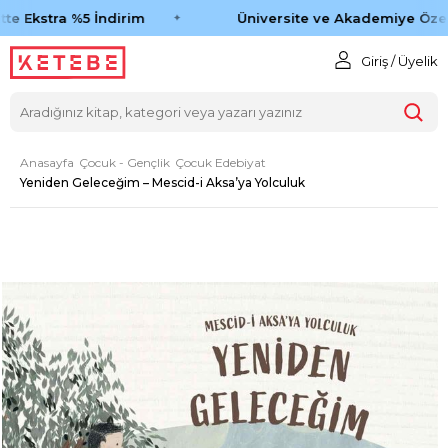
te Ekstra %5 İndirim
Üniversite ve Akademiye Özel 
Giriş / Üyelik
Anasayfa
Çocuk - Gençlik
Çocuk Edebiyat
Yeniden Geleceğim – Mescid-i Aksa’ya Yolculuk