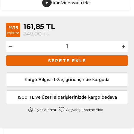
Ürün Videosunu İzle
161,85
TL
%35
indirim
249,00
TL
SEPETE EKLE
Kargo Bilgisi: 1-3 iş günü içinde kargoda
1500 TL ve üzeri siparişlerinizde kargo bedava
Fiyat Alarmı
Alışveriş Listeme Ekle