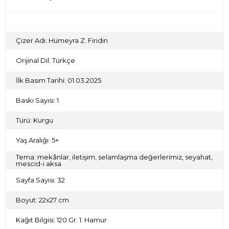
Çizer Adı: Hümeyra Z. Firidin
Orijinal Dil: Türkçe
İlk Basım Tarihi: 01.03.2025
Baskı Sayısı: 1
Türü: Kurgu
Yaş Aralığı: 5+
Tema: mekânlar, iletişim, selamlaşma değerlerimiz, seyahat,
mescid-i aksa
Sayfa Sayısı: 32
Boyut: 22x27 cm
Kağıt Bilgisi: 120 Gr. 1. Hamur