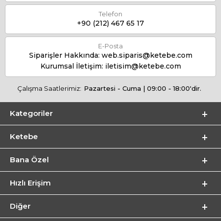
Telefon
+90 (212) 467 65 17
E-Posta
Siparişler Hakkında:
web.siparis@ketebe.com
Kurumsal İletişim:
iletisim@ketebe.com
Çalışma Saatlerimiz:
Pazartesi - Cuma | 09:00 - 18:00'dir.
Kategoriler
Ketebe
Bana Özel
Hızlı Erişim
Diğer