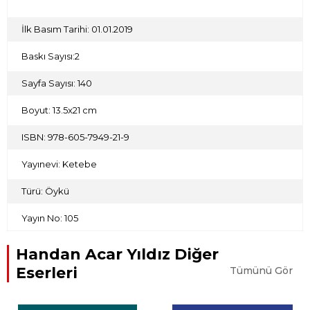
İlk Basım Tarihi: 01.01.2019
Baskı Sayısı:2
Sayfa Sayısı: 140
Boyut: 13.5x21 cm
ISBN: 978-605-7949-21-9
Yayınevi: Ketebe
Türü: Öykü
Yayın No: 105
Handan Acar Yıldız Diğer
Eserleri
Tümünü Gör