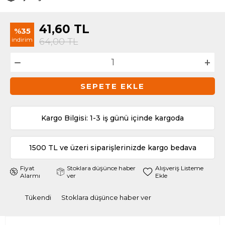
41,60
TL
%35
indirim
64,00
TL
SEPETE EKLE
Kargo Bilgisi: 1-3 iş günü içinde kargoda
1500 TL ve üzeri siparişlerinizde kargo bedava
Fiyat
Stoklara düşünce haber
Alışveriş Listeme
Alarmı
ver
Ekle
Tükendi
Stoklara düşünce haber ver