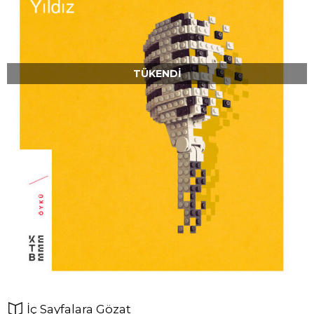
TÜKENDI
İç Sayfalara Gözat