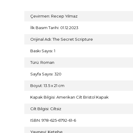
Çevirmen: Recep Yılmaz
İlk Basım Tarihi: 01.12.2023
Orijinal Adı: The Secret Scripture
Baskı Sayısı: 1
Türü: Roman
Sayfa Sayısı: 320
Boyut: 13.5 x 21 cm
Kapak Bilgisi: Amerikan Cilt Bristol Kapak
Cilt Bilgisi: Ciltsiz
ISBN: 978-625-6792-61-6
Yayınevi: Ketebe