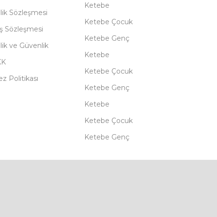
Ketebe
lik Sözleşmesi
Ketebe Çocuk
ış Sözleşmesi
Ketebe Genç
ilik ve Güvenlik
Ketebe
KK
Ketebe Çocuk
z Politikası
Ketebe Genç
Ketebe
Ketebe Çocuk
Ketebe Genç