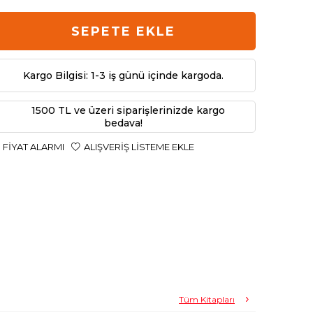
SEPETE EKLE
Kargo Bilgisi: 1-3 iş günü içinde kargoda.
1500 TL ve üzeri siparişlerinizde kargo
bedava!
FIYAT ALARMI
ALIŞVERIŞ LISTEME EKLE
Tüm Kitapları