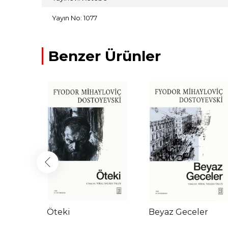
Yayın No: 1077
Benzer Ürünler
emesi
Öteki
Beyaz Geceler