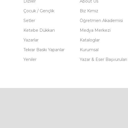
Diziler
About Us
Çocuk / Gençlik
Biz Kimiz
Setler
Öğretmen Akademisi
Ketebe Dükkan
Medya Merkezi
Yazarlar
Kataloglar
Tekrar Baskı Yapanlar
Kurumsal
Yeniler
Yazar & Eser Başvuruları