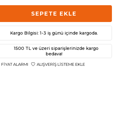
SEPETE EKLE
Kargo Bilgisi: 1-3 iş günü içinde kargoda.
1500 TL ve üzeri siparişlerinizde kargo
bedava!
FIYAT ALARMI
ALIŞVERIŞ LISTEME EKLE