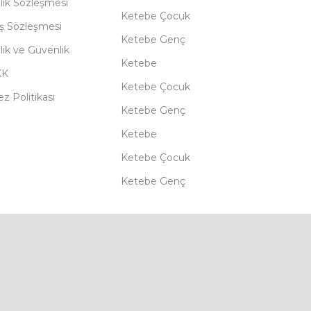
lik Sözleşmesi
Ketebe Çocuk
ış Sözleşmesi
Ketebe Genç
ilik ve Güvenlik
Ketebe
KK
Ketebe Çocuk
z Politikası
Ketebe Genç
Ketebe
Ketebe Çocuk
Ketebe Genç