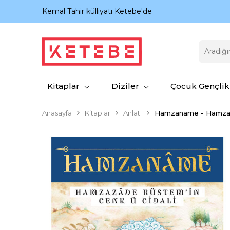
nıyor.
Kemal Tahir külliyatı Ketebe'de
Kitaplar
Diziler
Çocuk Gençlik
Anasayfa
Kitaplar
Anlatı
Hamzaname - Hamzaza