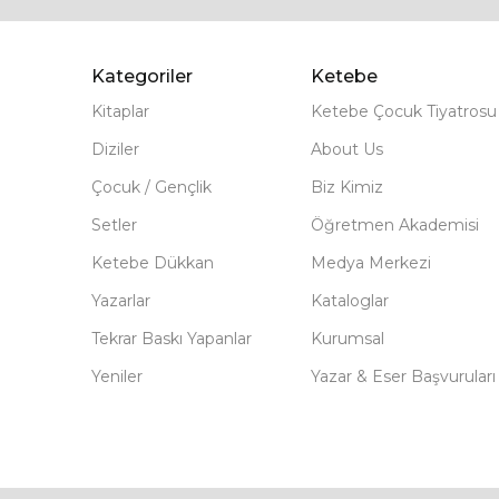
Kategoriler
Ketebe
Kitaplar
Ketebe Çocuk Tiyatrosu
Diziler
About Us
Çocuk / Gençlik
Biz Kimiz
Setler
Öğretmen Akademisi
Ketebe Dükkan
Medya Merkezi
Yazarlar
Kataloglar
Tekrar Baskı Yapanlar
Kurumsal
Yeniler
Yazar & Eser Başvuruları