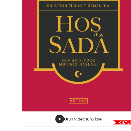
Ürün Videosunu İzle