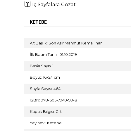
İç Sayfalara Gözat
KETEBE
Alt Başlık: Son Asır Mahmut Kemal İnan
İlk Basım Tarihi: 01.10.2019
Baskı Sayısı:1
Boyut: 16x24 cm
Sayfa Sayısı: 464
ISBN: 978-605-7949-99-8
Kapak Bilgisi: Ciltli
Yayınevi: Ketebe