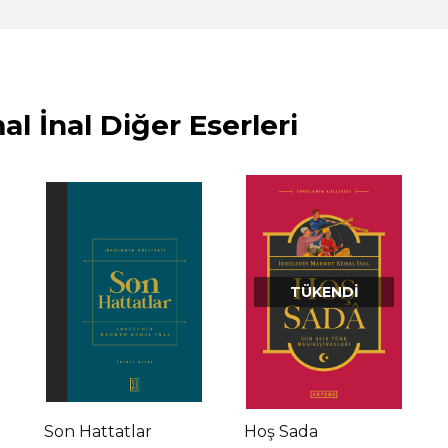
 İnal Diğer Eserleri
TÜKENDI
Son Hattatlar
Hoş Sada