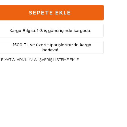
SEPETE EKLE
Kargo Bilgisi: 1-3 iş günü içinde kargoda.
1500 TL ve üzeri siparişlerinizde kargo
bedava!
FIYAT ALARMI
ALIŞVERIŞ LISTEME EKLE