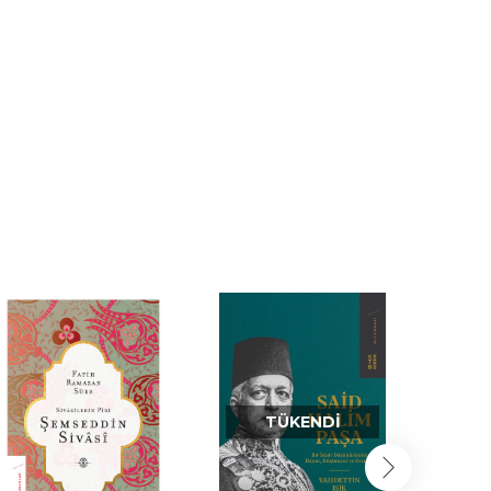
TÜKENDI