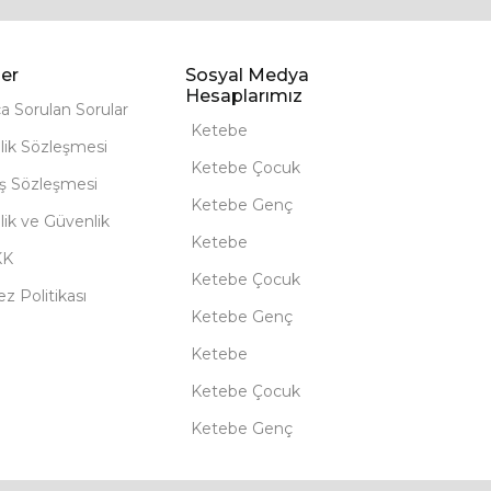
er
Sosyal Medya
Hesaplarımız
ça Sorulan Sorular
Ketebe
lik Sözleşmesi
Ketebe Çocuk
ış Sözleşmesi
Ketebe Genç
ilik ve Güvenlik
Ketebe
KK
Ketebe Çocuk
z Politikası
Ketebe Genç
Ketebe
Ketebe Çocuk
Ketebe Genç