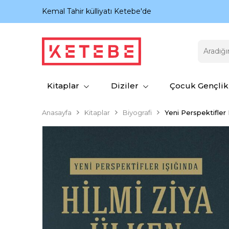
nıyor.
Kemal Tahir külliyatı Ketebe'de
Kitaplar
Diziler
Çocuk Gençlik
Anasayfa
Kitaplar
Biyografi
Yeni Perspektifler 