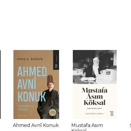
Ahmed Avnî Konuk
Mustafa Asım
Köksal