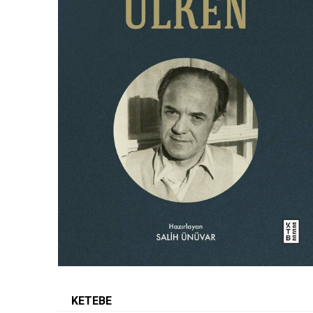
KETEBE