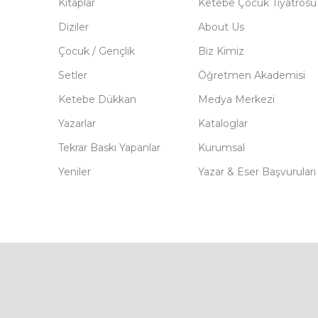
Kitaplar
Ketebe Çocuk Tiyatrosu
Diziler
About Us
Çocuk / Gençlik
Biz Kimiz
Setler
Öğretmen Akademisi
Ketebe Dükkan
Medya Merkezi
Yazarlar
Kataloglar
Tekrar Baskı Yapanlar
Kurumsal
Yeniler
Yazar & Eser Başvuruları