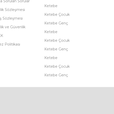
ça Sorulan Sorular
Ketebe
lik Sözleşmesi
Ketebe Çocuk
ış Sözleşmesi
Ketebe Genç
ilik ve Güvenlik
Ketebe
KK
Ketebe Çocuk
z Politikası
Ketebe Genç
Ketebe
Ketebe Çocuk
Ketebe Genç