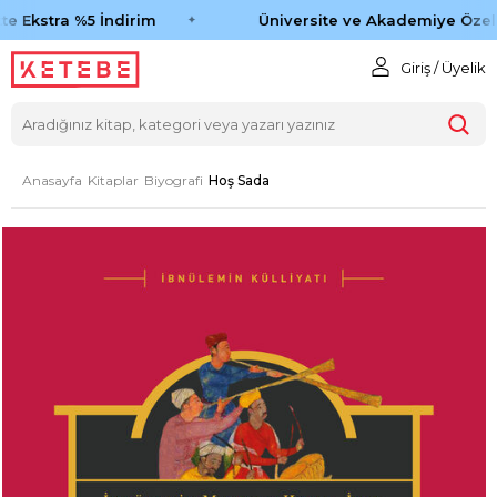
e Ekstra %5 İndirim
Üniversite ve Akademiye Özel 
Giriş / Üyelik
Anasayfa
Kitaplar
Biyografi
Hoş Sada