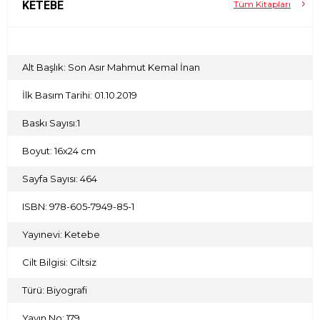
KETEBE
Tüm Kitapları
Alt Başlık: Son Asır Mahmut Kemal İnan
İlk Basım Tarihi: 01.10.2019
Baskı Sayısı:1
Boyut: 16x24 cm
Sayfa Sayısı: 464
ISBN: 978-605-7949-85-1
Yayınevi: Ketebe
Cilt Bilgisi: Ciltsiz
Türü: Biyografi
Yayın No: 179