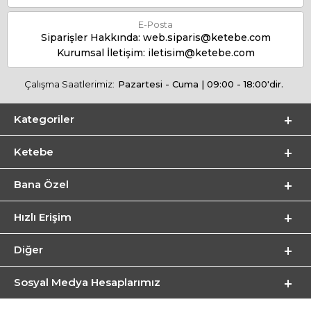
E-Posta
Siparişler Hakkında:
web.siparis@ketebe.com
Kurumsal İletişim:
iletisim@ketebe.com
Çalışma Saatlerimiz:
Pazartesi - Cuma | 09:00 - 18:00'dir.
Kategoriler
Ketebe
Bana Özel
Hızlı Erişim
Diğer
Sosyal Medya Hesaplarımız