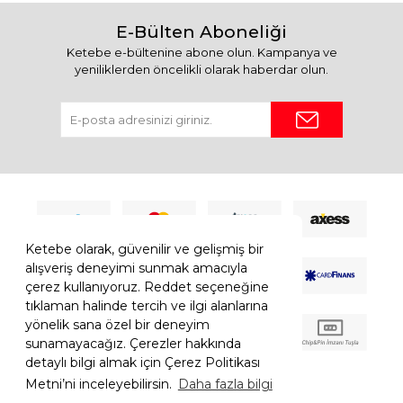
E-Bülten Aboneliği
Ketebe e-bültenine abone olun. Kampanya ve
yeniliklerden öncelikli olarak haberdar olun.
Ketebe olarak, güvenilir ve gelişmiş bir
alışveriş deneyimi sunmak amacıyla
çerez kullanıyoruz. Reddet seçeneğine
tıklaman halinde tercih ve ilgi alanlarına
yönelik sana özel bir deneyim
sunamayacağız. Çerezler hakkında
detaylı bilgi almak için Çerez Politikası
Metni’ni inceleyebilirsin.
Daha fazla bilgi