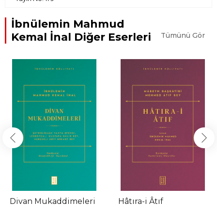
İbnülemin Mahmud
Kemal İnal Diğer Eserleri
Tümünü Gör
Divan Mukaddimeleri
Hâtıra-i Âtıf