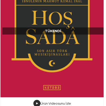
TÜKENDI
Ürün Videosunu İzle