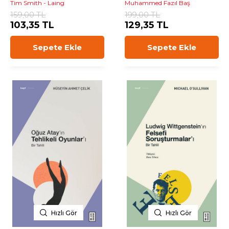
Tim Smith - Laing
Muhammed Fazıl Baş
159,00 TL
199,00 TL
103,35 TL
129,35 TL
Sepete Ekle
Sepete Ekle
Hızlı Gör
Hızlı Gör