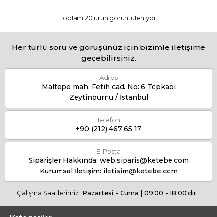
Toplam 20 ürün görüntüleniyor.
Her türlü soru ve görüşünüz için bizimle iletişime
geçebilirsiniz.
Adres
Maltepe mah. Fetih cad. No: 6 Topkapı
Zeytinburnu / İstanbul
Telefon
+90 (212) 467 65 17
E-Posta
Siparişler Hakkında:
web.siparis@ketebe.com
Kurumsal İletişim:
iletisim@ketebe.com
Çalışma Saatlerimiz:
Pazartesi - Cuma | 09:00 - 18:00'dir.