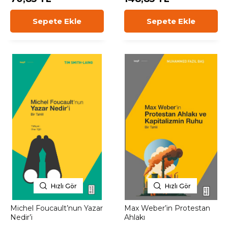
Sepete Ekle
Sepete Ekle
Hızlı Gör
Hızlı Gör
Michel Foucault’nun Yazar
Max Weber’in Protestan
Nedir’i
Ahlakı