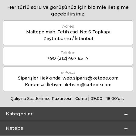
Her türlü soru ve görüşünüz için bizimle iletişime
geçebilirsiniz.
Adres
Maltepe mah. Fetih cad. No: 6 Topkapı
Zeytinburnu / İstanbul
Telefon
+90 (212) 467 65 17
E-Posta
Siparişler Hakkında:
web.siparis@ketebe.com
Kurumsal İletişim:
iletisim@ketebe.com
Çalışma Saatlerimiz:
Pazartesi - Cuma | 09:00 - 18:00'dir.
Kategoriler
Ketebe