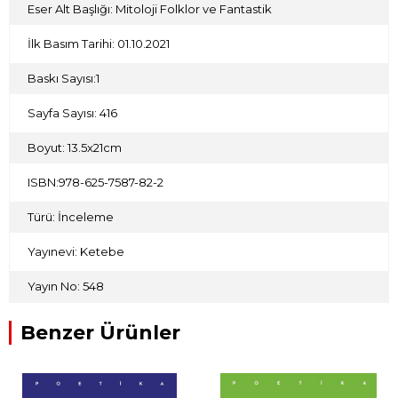
Eser Alt Başlığı: Mitoloji Folklor ve Fantastik
İlk Basım Tarihi: 01.10.2021
Baskı Sayısı:1
Sayfa Sayısı: 416
Boyut: 13.5x21cm
ISBN:978-625-7587-82-2
Türü: İnceleme
Yayınevi: Ketebe
Yayın No: 548
Benzer Ürünler