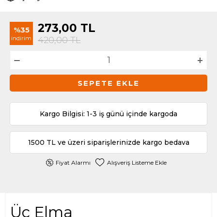
273,00
TL
%35
indirim
420,00
TL
SEPETE EKLE
Kargo Bilgisi: 1-3 iş günü içinde kargoda
1500 TL ve üzeri siparişlerinizde kargo bedava
Fiyat Alarmı
Alışveriş Listeme Ekle
Üç Elma