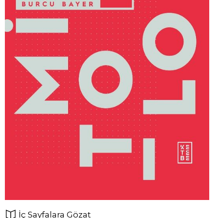
İç Sayfalara Gözat