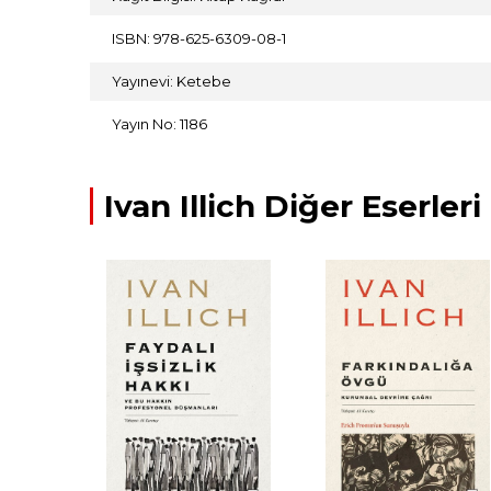
ISBN: 978-625-6309-08-1
Yayınevi: Ketebe
Yayın No: 1186
Ivan Illich Diğer Eserleri