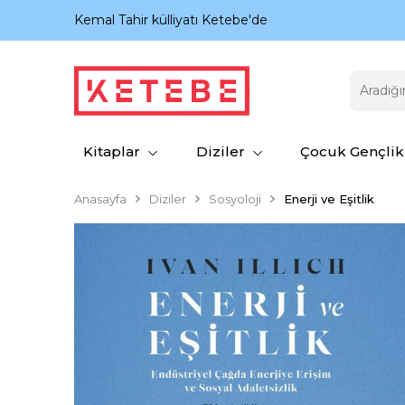
nıyor.
Kemal Tahir külliyatı Ketebe'de
Kitaplar
Diziler
Çocuk Gençlik
Anasayfa
Diziler
Sosyoloji
Enerji ve Eşitlik