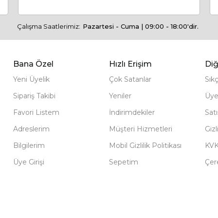
Çalışma Saatlerimiz:
Pazartesi - Cuma | 09:00 - 18:00'dir.
Bana Özel
Hızlı Erişim
Diğ
Yeni Üyelik
Çok Satanlar
Sık
Sipariş Takibi
Yeniler
Üye
Favori Listem
İndirimdekiler
Sat
Adreslerim
Müşteri Hizmetleri
Gizl
Bilgilerim
Mobil Gizlilik Politikası
KV
Üye Girişi
Sepetim
Çere