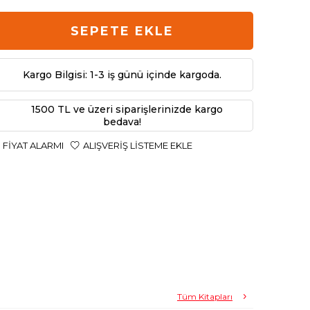
SEPETE EKLE
Kargo Bilgisi: 1-3 iş günü içinde kargoda.
1500 TL ve üzeri siparişlerinizde kargo
bedava!
FIYAT ALARMI
ALIŞVERIŞ LISTEME EKLE
Tüm Kitapları