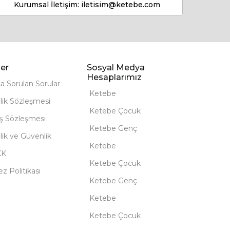
Kurumsal İletişim:
iletisim@ketebe.com
er
Sosyal Medya
Hesaplarımız
ça Sorulan Sorular
Ketebe
lik Sözleşmesi
Ketebe Çocuk
ış Sözleşmesi
Ketebe Genç
ilik ve Güvenlik
Ketebe
KK
Ketebe Çocuk
z Politikası
Ketebe Genç
Ketebe
Ketebe Çocuk