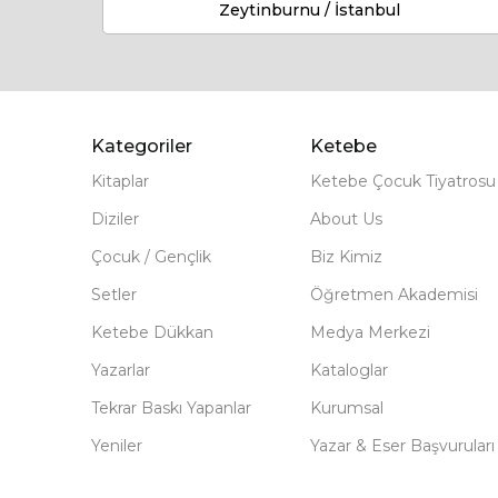
Zeytinburnu / İstanbul
Kategoriler
Ketebe
Kitaplar
Ketebe Çocuk Tiyatrosu
Diziler
About Us
Çocuk / Gençlik
Biz Kimiz
Setler
Öğretmen Akademisi
Ketebe Dükkan
Medya Merkezi
Yazarlar
Kataloglar
Tekrar Baskı Yapanlar
Kurumsal
Yeniler
Yazar & Eser Başvuruları