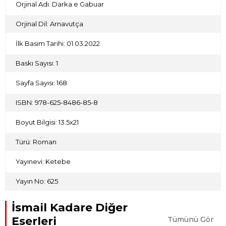
Orjinal Adı: Darka e Gabuar
Orjinal Dil: Arnavutça
İlk Basım Tarihi: 01.03.2022
Baskı Sayısı: 1
Sayfa Sayısı: 168
ISBN: 978-625-8486-85-8
Boyut Bilgisi: 13.5x21
Türü: Roman
Yayınevi: Ketebe
Yayın No: 625
İsmail Kadare Diğer
Eserleri
Tümünü Gör