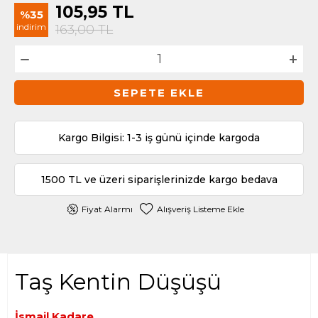
105,95
TL
%35
indirim
163,00
TL
SEPETE EKLE
Kargo Bilgisi: 1-3 iş günü içinde kargoda
1500 TL ve üzeri siparişlerinizde kargo bedava
Fiyat Alarmı
Alışveriş Listeme Ekle
Taş Kentin Düşüşü
İsmail Kadare