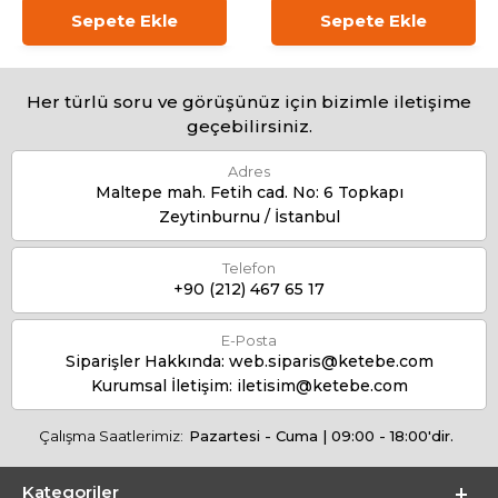
Sepete Ekle
Sepete Ekle
Her türlü soru ve görüşünüz için bizimle iletişime
geçebilirsiniz.
Adres
Maltepe mah. Fetih cad. No: 6 Topkapı
Zeytinburnu / İstanbul
Telefon
+90 (212) 467 65 17
E-Posta
Siparişler Hakkında:
web.siparis@ketebe.com
Kurumsal İletişim:
iletisim@ketebe.com
Çalışma Saatlerimiz:
Pazartesi - Cuma | 09:00 - 18:00'dir.
Kategoriler