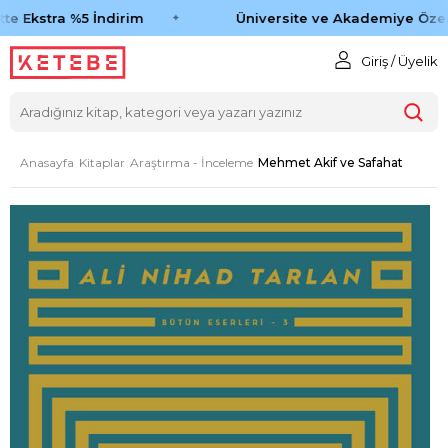
te Ekstra %5 İndirim
Üniversite ve Akademiye Özel 
Giriş / Üyelik
Anasayfa
Kitaplar
Araştırma - İnceleme
Mehmet Akif ve Safahat