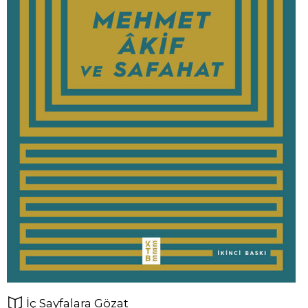
İç Sayfalara Gözat