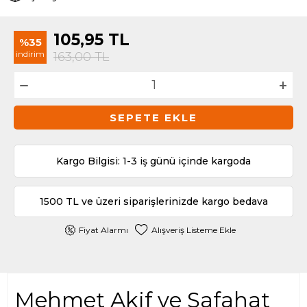
105,95
TL
%35
indirim
163,00
TL
SEPETE EKLE
Kargo Bilgisi: 1-3 iş günü içinde kargoda
1500 TL ve üzeri siparişlerinizde kargo bedava
Fiyat Alarmı
Alışveriş Listeme Ekle
Mehmet Akif ve Safahat