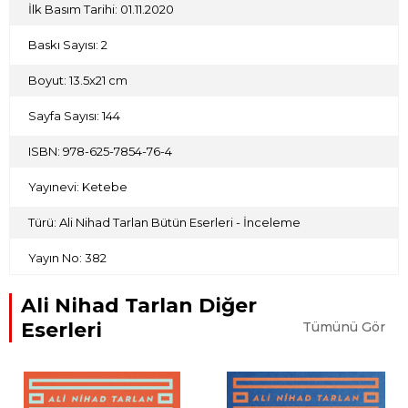
İlk Basım Tarihi: 01.11.2020
Baskı Sayısı: 2
Boyut: 13.5x21 cm
Sayfa Sayısı: 144
ISBN: 978-625-7854-76-4
Yayınevi: Ketebe
Türü: Ali Nihad Tarlan Bütün Eserleri - İnceleme
Yayın No: 382
Ali Nihad Tarlan Diğer
Eserleri
Tümünü Gör