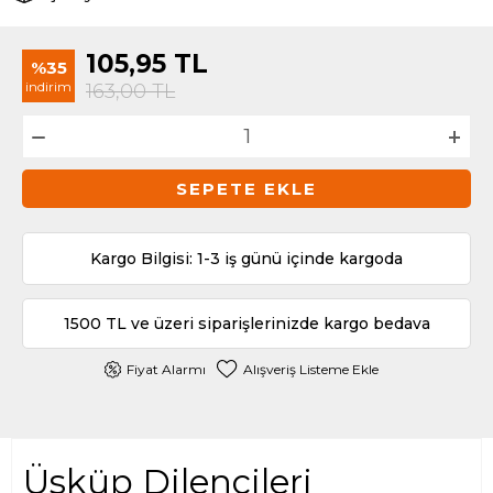
105,95
TL
%35
indirim
163,00
TL
SEPETE EKLE
Kargo Bilgisi: 1-3 iş günü içinde kargoda
1500 TL ve üzeri siparişlerinizde kargo bedava
Fiyat Alarmı
Alışveriş Listeme Ekle
Üsküp Dilencileri