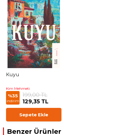
Kuyu
Kim Mehmeti
199,00 TL
%35
129,35 TL
indirim
Sepete Ekle
Benzer Ürünler