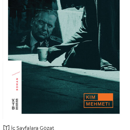
İç Sayfalara Gözat