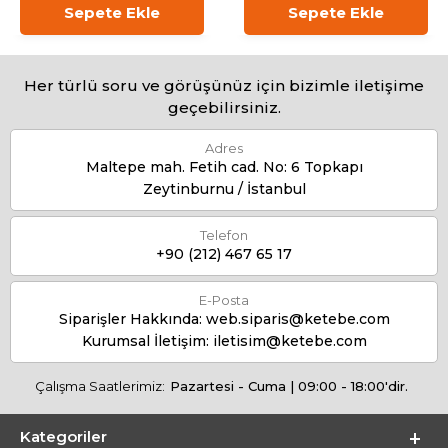
Sepete Ekle
Sepete Ekle
Her türlü soru ve görüşünüz için bizimle iletişime
geçebilirsiniz.
Adres
Maltepe mah. Fetih cad. No: 6 Topkapı
Zeytinburnu / İstanbul
Telefon
+90 (212) 467 65 17
E-Posta
Siparişler Hakkında:
web.siparis@ketebe.com
Kurumsal İletişim:
iletisim@ketebe.com
Çalışma Saatlerimiz:
Pazartesi - Cuma | 09:00 - 18:00'dir.
Kategoriler