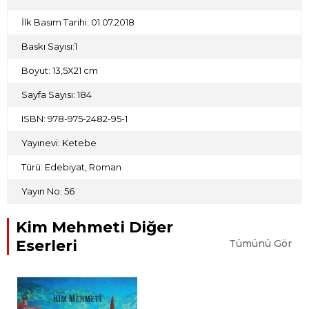
İlk Basım Tarihi: 01.07.2018
Baskı Sayısı:1
Boyut: 13,5X21 cm
Sayfa Sayısı: 184
ISBN: 978-975-2482-95-1
Yayınevi: Ketebe
Türü: Edebiyat, Roman
Yayın No: 56
Kim Mehmeti Diğer
Eserleri
Tümünü Gör