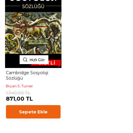
Hızlı Gör
Cambridge Sosyoloji
Sözlüğü
Bryan S. Turner
1.340,00 TL
871,00 TL
Sepete Ekle