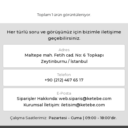
Toplam 1 ürün görüntüleniyor.
Her türlü soru ve görüşünüz için bizimle iletişime
geçebilirsiniz.
Adres
Maltepe mah. Fetih cad. No: 6 Topkapı
Zeytinburnu / İstanbul
Telefon
+90 (212) 467 65 17
E-Posta
Siparişler Hakkında:
web.siparis@ketebe.com
Kurumsal İletişim:
iletisim@ketebe.com
Çalışma Saatlerimiz:
Pazartesi - Cuma | 09:00 - 18:00'dir.