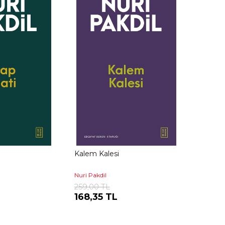
Kalem Kalesi
Nuri Pakdil
259,00 TL
168,35 TL