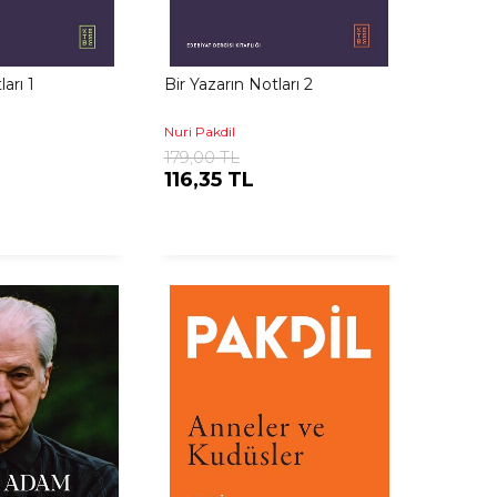
arı 1
Bir Yazarın Notları 2
Nuri Pakdil
179,00 TL
116,35 TL