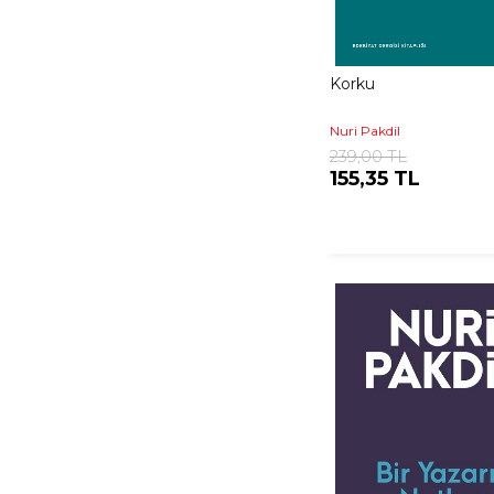
Korku
Nuri Pakdil
239,00 TL
155,35 TL