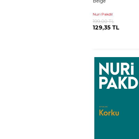
Belge
Nuri Pakdil
199,00 TL
129,35 TL