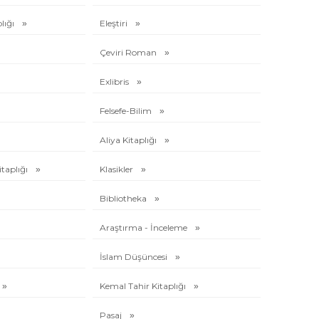
lığı
Eleştiri
Çeviri Roman
Exlibris
Felsefe-Bilim
Aliya Kitaplığı
itaplığı
Klasikler
Bibliotheka
Araştırma - İnceleme
İslam Düşüncesi
Kemal Tahir Kitaplığı
Pasaj