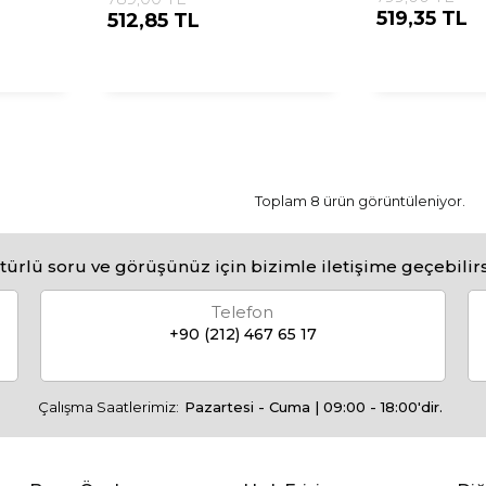
519,35 TL
512,85 TL
Toplam 8 ürün görüntüleniyor.
türlü soru ve görüşünüz için bizimle iletişime geçebilirs
Telefon
+90 (212) 467 65 17
Çalışma Saatlerimiz:
Pazartesi - Cuma | 09:00 - 18:00'dir.