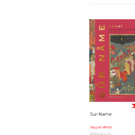
Sur-Name
Seyyid Vehbi
699,00 TL