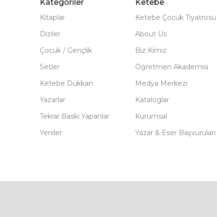
Kategoriler
Ketebe
Kitaplar
Ketebe Çocuk Tiyatrosu
Diziler
About Us
Çocuk / Gençlik
Biz Kimiz
Setler
Öğretmen Akademisi
Ketebe Dükkan
Medya Merkezi
Yazarlar
Kataloglar
Tekrar Baskı Yapanlar
Kurumsal
Yeniler
Yazar & Eser Başvuruları