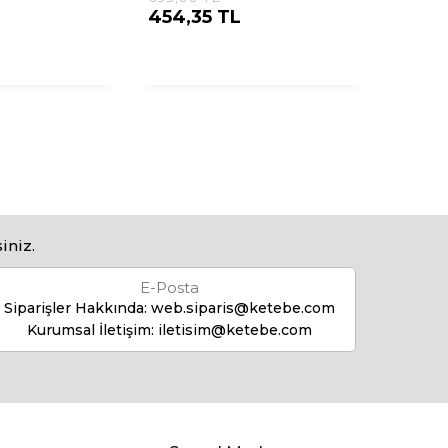
454,35 TL
iniz.
E-Posta
Siparişler Hakkında:
web.siparis@ketebe.com
Kurumsal İletişim:
iletisim@ketebe.com