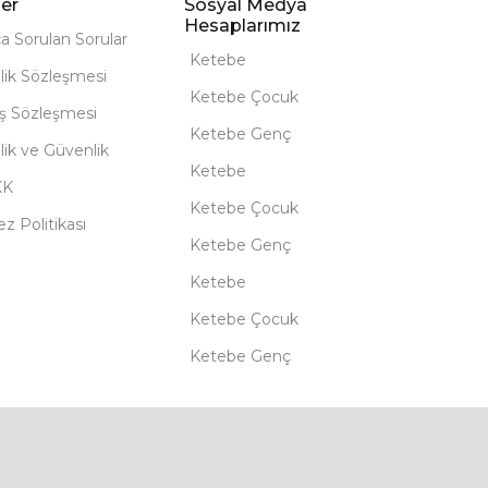
er
Sosyal Medya
Hesaplarımız
ça Sorulan Sorular
Ketebe
lik Sözleşmesi
Ketebe Çocuk
ış Sözleşmesi
Ketebe Genç
ilik ve Güvenlik
Ketebe
KK
Ketebe Çocuk
z Politikası
Ketebe Genç
Ketebe
Ketebe Çocuk
Ketebe Genç