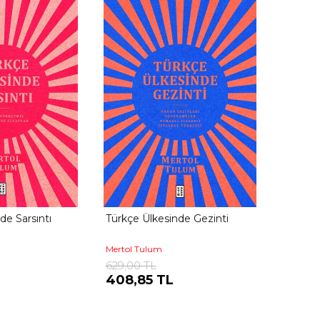
de Sarsıntı
Türkçe Ülkesinde Gezinti
Mertol Tulum
629,00 TL
408,85 TL