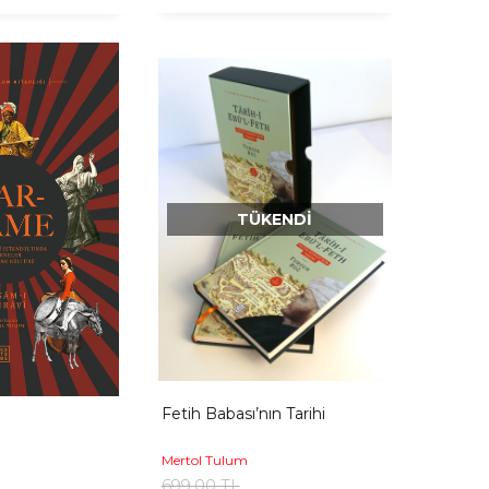
TÜKENDI
Fetih Babası’nın Tarihi
Mertol Tulum
699,00 TL