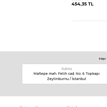
454,35 TL
Her 
Adres
Maltepe mah. Fetih cad. No: 6 Topkapı
Zeytinburnu / İstanbul