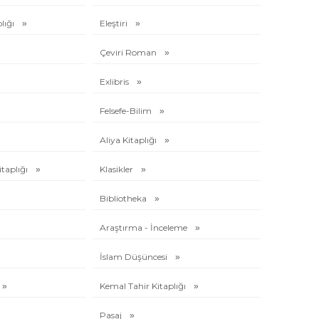
lığı
Eleştiri
Çeviri Roman
Exlibris
Felsefe-Bilim
Aliya Kitaplığı
itaplığı
Klasikler
Bibliotheka
Araştırma - İnceleme
İslam Düşüncesi
Kemal Tahir Kitaplığı
Pasaj