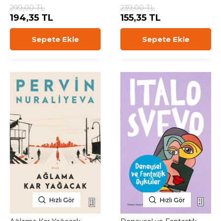
299,00 TL
239,00 TL
194,35 TL
155,35 TL
Sepete Ekle
Sepete Ekle
Hızlı Gör
Hızlı Gör