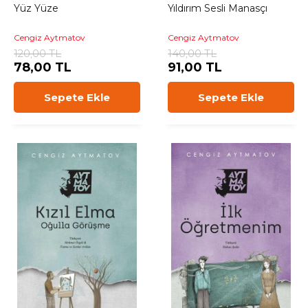
Yüz Yüze
Yıldırım Sesli Manasçı
Cengiz Aytmatov
Cengiz Aytmatov
120,00 TL
140,00 TL
78,00 TL
91,00 TL
Sepete Ekle
Sepete Ekle