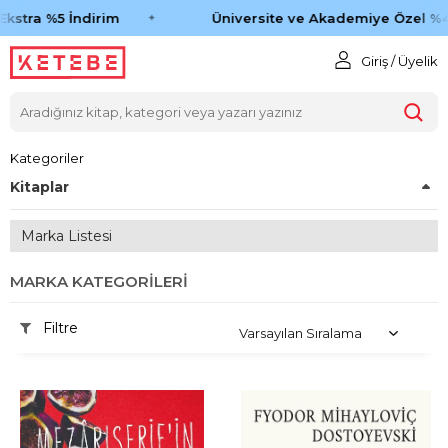
tra %5 İndirim
Üniversite ve Akademiye Özel %45 İ
Giriş / Üyelik
Kategoriler
Kitaplar
Marka Listesi
MARKA KATEGORILERI
Filtre