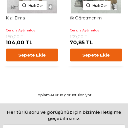
Hızlı Gör
Hızlı Gör
Kızıl Elma
İlk Öğretmenim
Cengiz Aytmatov
Cengiz Aytmatov
160,00 TL
109,00 TL
104,00 TL
70,85 TL
Sepete Ekle
Sepete Ekle
Toplam 41 ürün görüntüleniyor.
Her türlü soru ve görüşünüz için bizimle iletişime
geçebilirsiniz.