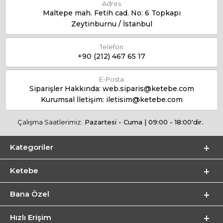
Adres
Maltepe mah. Fetih cad. No: 6 Topkapı
Zeytinburnu / İstanbul
Telefon
+90 (212) 467 65 17
E-Posta
Siparişler Hakkında:
web.siparis@ketebe.com
Kurumsal İletişim:
iletisim@ketebe.com
Çalışma Saatlerimiz:
Pazartesi - Cuma | 09:00 - 18:00'dir.
Kategoriler
Ketebe
Bana Özel
Hızlı Erişim