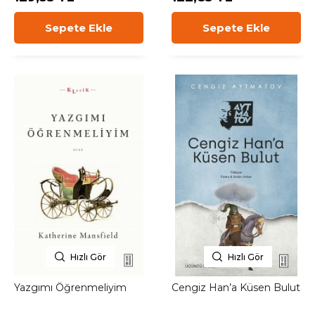
Sepete Ekle
Sepete Ekle
Hızlı Gör
Hızlı Gör
Yazgımı Öğrenmeliyim
Cengiz Han’a Küsen Bulut