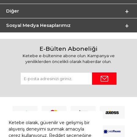
Diğer
Sosyal Medya Hesaplarımız
E-Bülten Aboneliği
Ketebe e-bültenine abone olun. Kampanya ve
yeniliklerden öncelikli olarak haberdar olun.
Ketebe olarak, güvenilir ve gelişmiş bir
alışveriş deneyimi sunmak amacıyla
çerez kullanıyoruz. Reddet seçeneğine