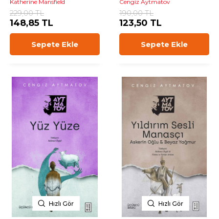
Katherine Mansfield
Cengiz Aytmatov
229,00 TL
190,00 TL
148,85 TL
123,50 TL
Sepete Ekle
Sepete Ekle
Hızlı Gör
Hızlı Gör