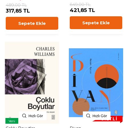
649,00 TL
489,00 TL
421,85 TL
317,85 TL
Sepete Ekle
Sepete Ekle
Hızlı Gör
Hızlı Gör
Yeni