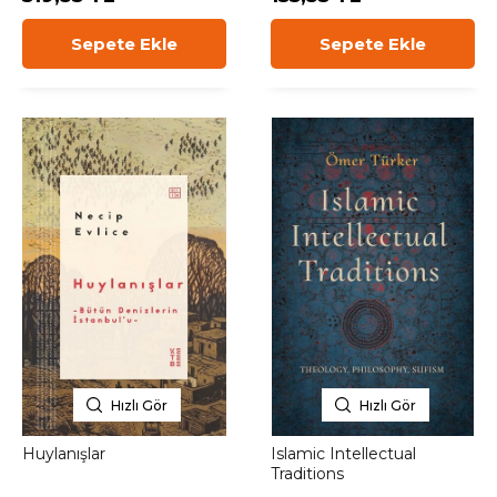
Sepete Ekle
Sepete Ekle
Hızlı Gör
Hızlı Gör
Huylanışlar
Islamic Intellectual
Traditions