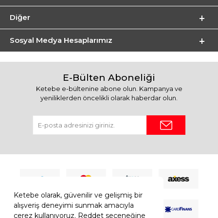
Diğer
Sosyal Medya Hesaplarımız
E-Bülten Aboneliği
Ketebe e-bültenine abone olun. Kampanya ve
yeniliklerden öncelikli olarak haberdar olun.
Ketebe olarak, güvenilir ve gelişmiş bir
alışveriş deneyimi sunmak amacıyla
çerez kullanıyoruz. Reddet seçeneğine