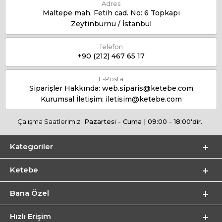
Adres
Maltepe mah. Fetih cad. No: 6 Topkapı
Zeytinburnu / İstanbul
Telefon
+90 (212) 467 65 17
E-Posta
Siparişler Hakkında:
web.siparis@ketebe.com
Kurumsal İletişim:
iletisim@ketebe.com
Çalışma Saatlerimiz:
Pazartesi - Cuma | 09:00 - 18:00'dir.
Kategoriler
Ketebe
Bana Özel
Hızlı Erişim