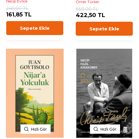
Necip Evlice
Ömer Türker
249,00 TL
650,00 TL
161,85 TL
422,50 TL
Sepete Ekle
Sepete Ekle
Hızlı Gör
Hızlı Gör