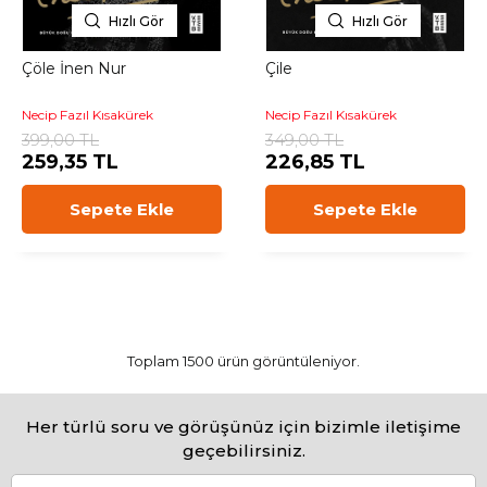
Hızlı Gör
Hızlı Gör
Çöle İnen Nur
Çile
Necip Fazıl Kısakürek
Necip Fazıl Kısakürek
399,00 TL
349,00 TL
259,35 TL
226,85 TL
Sepete Ekle
Sepete Ekle
Toplam 1500 ürün görüntüleniyor.
Her türlü soru ve görüşünüz için bizimle iletişime
geçebilirsiniz.