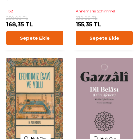
1132
Annemarie Schimmel
259,00 TL
239,00 TL
168,35 TL
155,35 TL
Sepete Ekle
Sepete Ekle
Hızlı Gör
Hızlı Gör