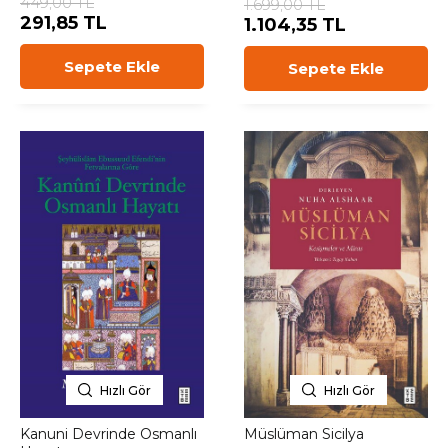
449,00 TL
1.699,00 TL
291,85 TL
1.104,35 TL
Sepete Ekle
Sepete Ekle
Hızlı Gör
Hızlı Gör
Kanuni Devrinde Osmanlı
Müslüman Sicilya