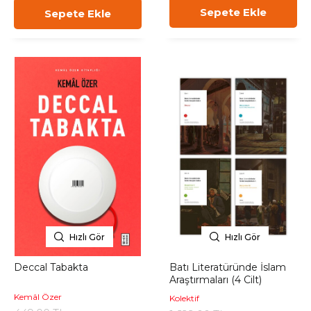
Sepete Ekle
Sepete Ekle
Hızlı Gör
Hızlı Gör
Deccal Tabakta
Batı Literatüründe İslam
Araştırmaları (4 Cilt)
Kemâl Özer
Kolektif