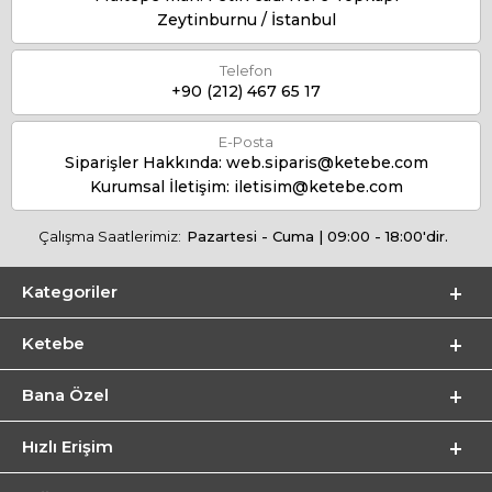
Zeytinburnu / İstanbul
Telefon
+90 (212) 467 65 17
E-Posta
Siparişler Hakkında:
web.siparis@ketebe.com
Kurumsal İletişim:
iletisim@ketebe.com
Çalışma Saatlerimiz:
Pazartesi - Cuma | 09:00 - 18:00'dir.
Kategoriler
Ketebe
Bana Özel
Hızlı Erişim