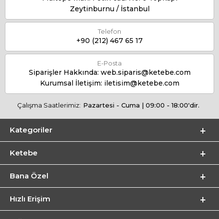
Zeytinburnu / İstanbul
Telefon
+90 (212) 467 65 17
E-Posta
Siparişler Hakkında:
web.siparis@ketebe.com
Kurumsal İletişim:
iletisim@ketebe.com
Çalışma Saatlerimiz:
Pazartesi - Cuma | 09:00 - 18:00'dir.
Kategoriler
Ketebe
Bana Özel
Hızlı Erişim