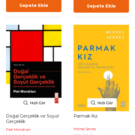
Sepete Ekle
Sepete Ekle
Hızlı Gör
Hızlı Gör
Doğal Gerçeklik ve Soyut
Parmak Kız
Gerçeklik
Michel Serres
Piet Mondrian