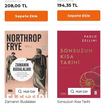
299,00 TL
320,00 TL
194,35 TL
208,00 TL
Sepete Ekle
Sepete Ekle
Hızlı Gör
Hızlı Gör
Zamanın Budalaları
Sonsuzun Kısa Tarihi