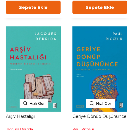
Sepete Ekle
Sepete Ekle
Hızlı Gör
Hızlı Gör
Arşiv Hastalığı
Geriye Dönüp Düşününce
Jacques Derrida
Paul Ricoeur