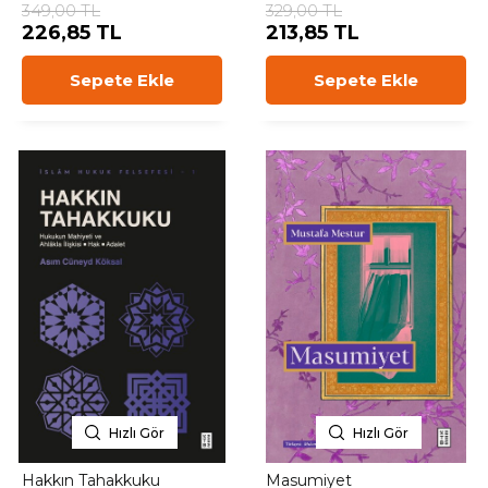
349,00 TL
329,00 TL
226,85 TL
213,85 TL
Sepete Ekle
Sepete Ekle
Hızlı Gör
Hızlı Gör
Hakkın Tahakkuku
Masumiyet