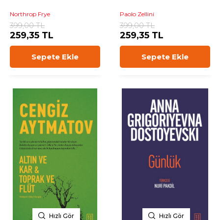
Northrop Frye
Paolo Zellini
399,00 TL
399,00 TL
259,35 TL
259,35 TL
Sepete Ekle
Sepete Ekle
Hızlı Gör
Hızlı Gör