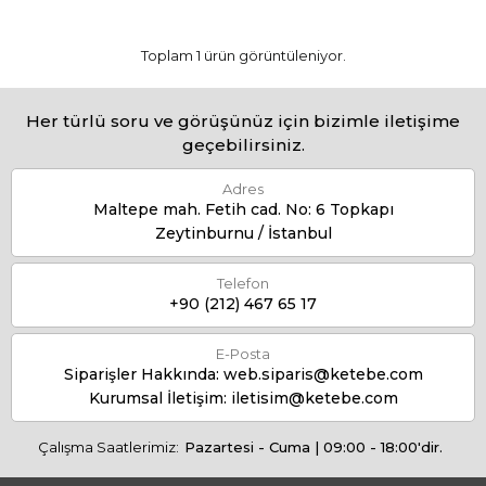
Toplam 1 ürün görüntüleniyor.
Her türlü soru ve görüşünüz için bizimle iletişime
geçebilirsiniz.
Adres
Maltepe mah. Fetih cad. No: 6 Topkapı
Zeytinburnu / İstanbul
Telefon
+90 (212) 467 65 17
E-Posta
Siparişler Hakkında:
web.siparis@ketebe.com
Kurumsal İletişim:
iletisim@ketebe.com
Çalışma Saatlerimiz:
Pazartesi - Cuma | 09:00 - 18:00'dir.