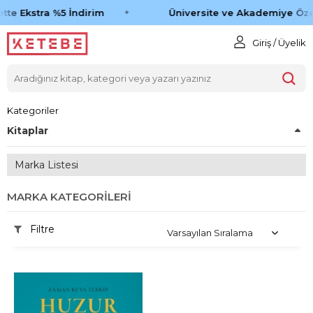
tte Ekstra %5 İndirim
Üniversite ve Akademiye Öze
Giriş / Üyelik
Kategoriler
Kitaplar
Marka Listesi
MARKA KATEGORILERI
Filtre