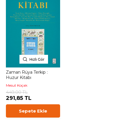
Hızlı Gör
Zaman Rüya Terkip :
Huzur Kitabı
Mesut Koçak
449,00 TL
291,85 TL
Sepete Ekle