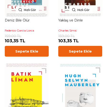
Hızlı Gör
Hızlı Gör
Deniz Bile Ölür
Yaklaş ve Dinle
Federico Garcia Lorca
Charles Simic
159,00 TL
159,00 TL
103,35 TL
103,35 TL
Sepete Ekle
Sepete Ekle