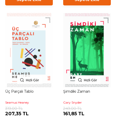
Hızlı Gör
Hızlı Gör
Üç Parçalı Tablo
Şimdiki Zaman
Seamus Heaney
Gary Snyder
319,00 TL
249,00 TL
207,35 TL
161,85 TL