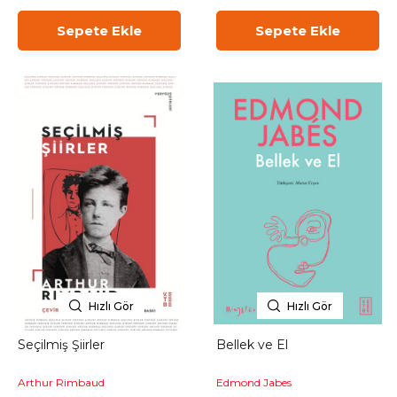
Sepete Ekle
Sepete Ekle
Hızlı Gör
Hızlı Gör
Seçilmiş Şiirler
Bellek ve El
Arthur Rimbaud
Edmond Jabes