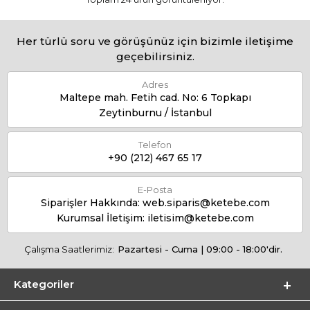
Her türlü soru ve görüşünüz için bizimle iletişime
geçebilirsiniz.
Adres
Maltepe mah. Fetih cad. No: 6 Topkapı
Zeytinburnu / İstanbul
Telefon
+90 (212) 467 65 17
E-Posta
Siparişler Hakkında:
web.siparis@ketebe.com
Kurumsal İletişim:
iletisim@ketebe.com
Çalışma Saatlerimiz:
Pazartesi - Cuma | 09:00 - 18:00'dir.
Kategoriler