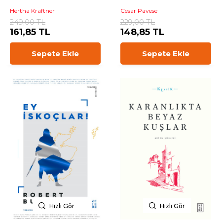
Hertha Kraftner
Cesar Pavese
249,00 TL
229,00 TL
161,85 TL
148,85 TL
Sepete Ekle
Sepete Ekle
Hızlı Gör
Hızlı Gör