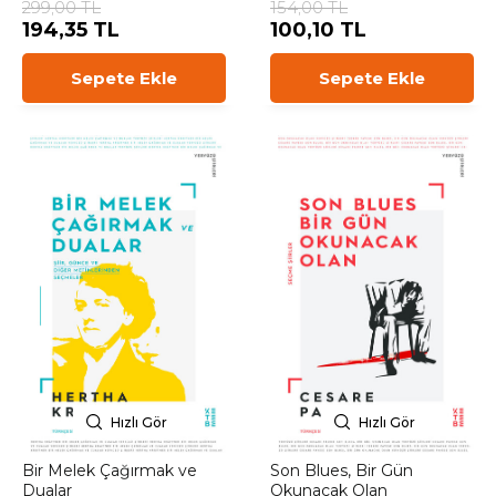
299,00 TL
154,00 TL
194,35 TL
100,10 TL
Sepete Ekle
Sepete Ekle
Hızlı Gör
Hızlı Gör
Bir Melek Çağırmak ve
Son Blues, Bir Gün
Dualar
Okunacak Olan