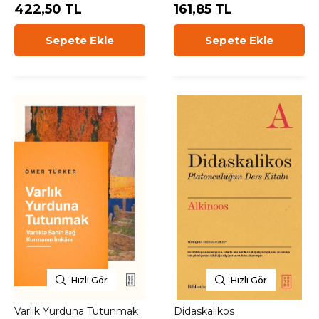
422,50 TL
161,85 TL
Sepete Ekle
Sepete Ekle
Hızlı Gör
Hızlı Gör
Varlık Yurduna Tutunmak
Didaskalikos