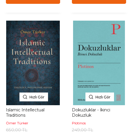
Hızlı Gör
Hızlı Gör
Islamic Intellectual
Dokuzluklar - İkinci
Traditions
Dokuzluk
Ömer Türker
Plotinos
650,00 TL
249,00 TL