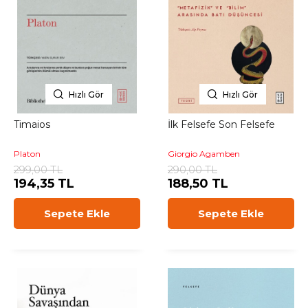
Hızlı Gör
Hızlı Gör
Timaios
İlk Felsefe Son Felsefe
Platon
Giorgio Agamben
299,00 TL
290,00 TL
194,35 TL
188,50 TL
Sepete Ekle
Sepete Ekle