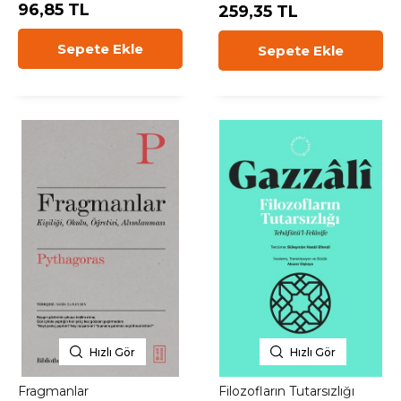
96,85 TL
259,35 TL
Sepete Ekle
Sepete Ekle
Hızlı Gör
Hızlı Gör
Fragmanlar
Filozofların Tutarsızlığı