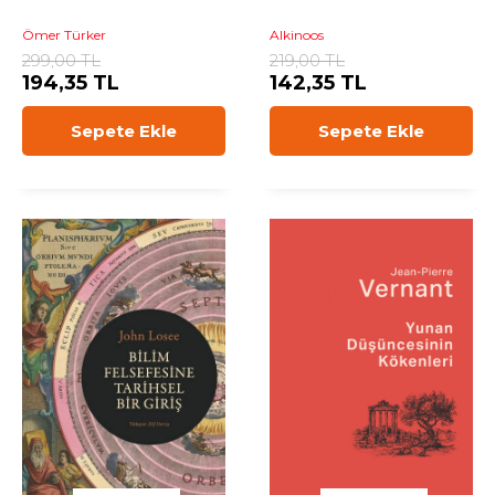
Ömer Türker
Alkinoos
299,00 TL
219,00 TL
194,35 TL
142,35 TL
Sepete Ekle
Sepete Ekle