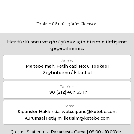
Toplam 86 ürün görüntüleniyor.
Her türlü soru ve görüşünüz için bizimle iletişime
geçebilirsiniz.
Adres
Maltepe mah. Fetih cad. No: 6 Topkapı
Zeytinburnu / İstanbul
Telefon
+90 (212) 467 65 17
E-Posta
Siparişler Hakkında:
web.siparis@ketebe.com
Kurumsal İletişim:
iletisim@ketebe.com
Çalışma Saatlerimiz:
Pazartesi - Cuma | 09:00 - 18:00'dir.