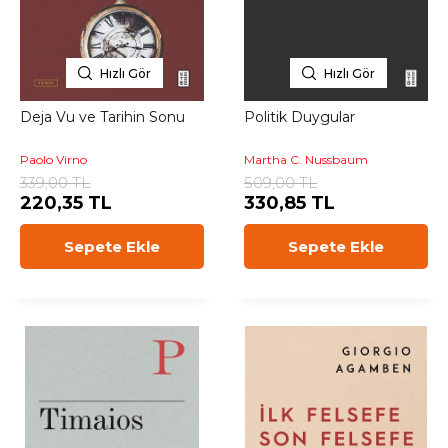
Hızlı Gör
Hızlı Gör
Deja Vu ve Tarihin Sonu
Politik Duygular
Paolo Virno
Martha C. Nussbaum
339,00 TL
509,00 TL
220,35 TL
330,85 TL
Sepete Ekle
Sepete Ekle