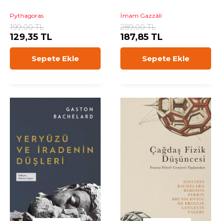
Pythagoras
İmam Gazzâlî
199,00 TL
289,00 TL
129,35 TL
187,85 TL
Sepete Ekle
Sepete Ekle