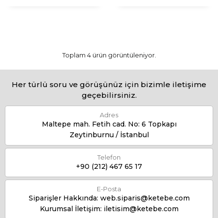
Toplam 4 ürün görüntüleniyor.
Her türlü soru ve görüşünüz için bizimle iletişime
geçebilirsiniz.
Adres
Maltepe mah. Fetih cad. No: 6 Topkapı
Zeytinburnu / İstanbul
Telefon
+90 (212) 467 65 17
E-Posta
Siparişler Hakkında:
web.siparis@ketebe.com
Kurumsal İletişim:
iletisim@ketebe.com